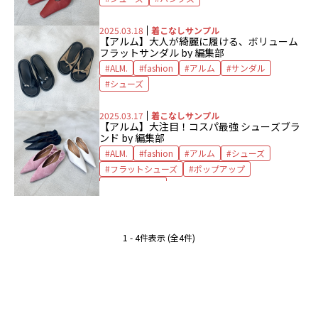
2025.03.18
着こなしサンプル
【アルム】大人が綺麗に履ける、ボリューム
フラットサンダル by 編集部
ALM.
fashion
アルム
サンダル
シューズ
2025.03.17
着こなしサンプル
【アルム】大注目！コスパ最強 シューズブラ
ンド by 編集部
ALM.
fashion
アルム
シューズ
フラットシューズ
ポップアップ
リアルレザー
1 - 4件表示 (全4件)