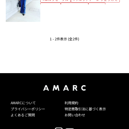
サンダル
デニムパンツ
バッグ
バングル
ブラウス
ボッテガ・ヴェネタ
マウジー
レザージャケット
着回し
1 - 2件表示 (全2件)
AMARCについて
利用規約
プライバシーポリシー
特定商取引法に基づく表示
よくあるご質問
お問い合わせ