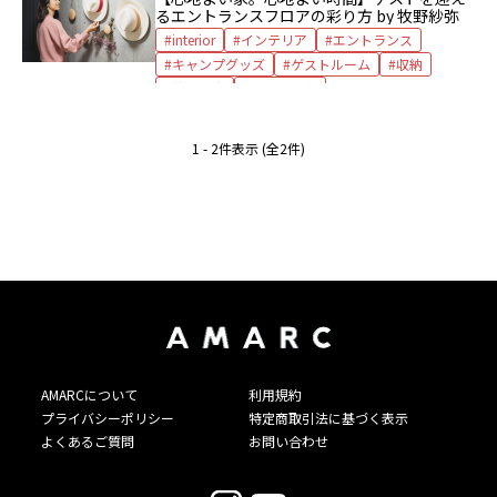
るエントランスフロアの彩り方 by 牧野紗弥
interior
インテリア
エントランス
キャンプグッズ
ゲストルーム
収納
牧野紗弥
花の飾り方
1 - 2件表示 (全2件)
AMARCについて
利用規約
プライバシーポリシー
特定商取引法に基づく表示
よくあるご質問
お問い合わせ