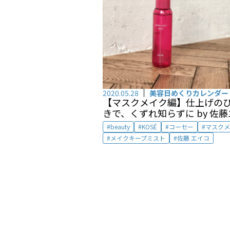
2020.05.28
美容日めくりカレンダー
【マスクメイク編】仕上げの
きで、くずれ知らずに by 佐藤エイ
コ
beauty
KOSÉ
コーセー
マスクメ
メイクキープミスト
佐藤 エイコ