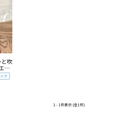
ひと吹
イク
1 - 1件表示 (全1件)