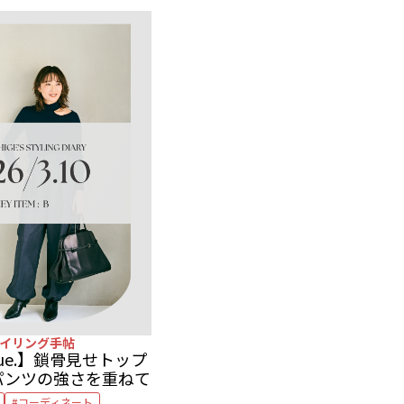
イリング手帖
0 tue.】鎖骨見せトップ
パンツの強さを重ねて
コーディネート