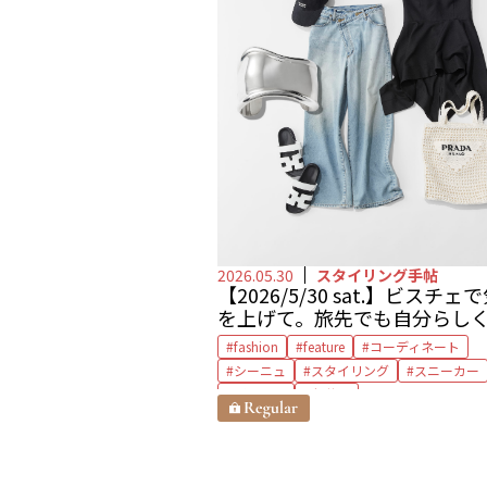
2026.05.30
スタイリング手帖
【2026/5/30 sat.】ビスチェ
を上げて。旅先でも自分らし
fashion
feature
コーディネート
シーニュ
スタイリング
スニーカー
ビスチェ
亀恭子