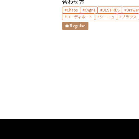
合わせ方
Chaos
Cygne
DES PRÉS
Drawer
コーディネート
シーニュ
ブラウス