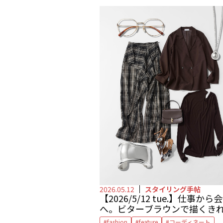
2026.05.12
スタイリング手帖
【2026/5/12 tue.】仕事から
へ。ビターブラウンで描くき
モード
fashion
feature
コーディネート