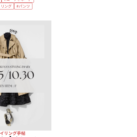
イリング
パンツ
イリング手帖