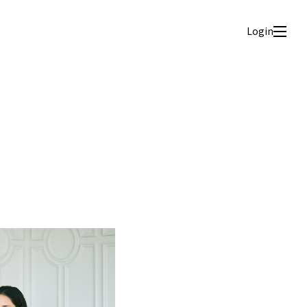
Login