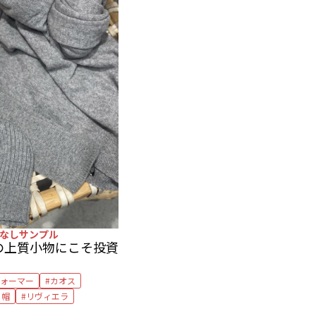
なしサンプル
の上質小物にこそ投資
ウォーマー
カオス
ト帽
リヴィエラ