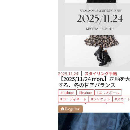
2025.11.24
スタイリング手帖
【2025/11/24 mon.】花柄を
する、冬の甘辛バランス
fashion
feature
エリオポール
コーディネート
ジャケット
スカー
スタイリング
ニット帽
ブーツ
ブローチ
ベロア