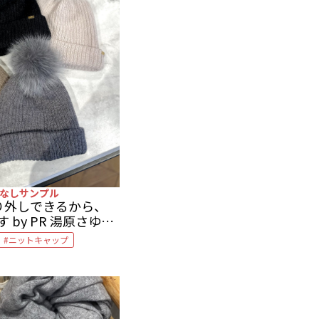
なしサンプル
り外しできるから、
 by PR 湯原さゆ美
ニットキャップ