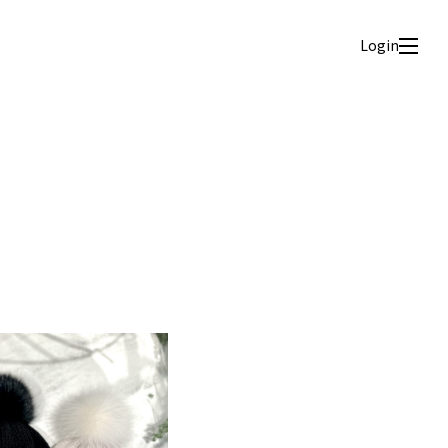
Login