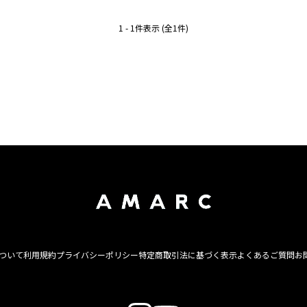
1 - 1件表示 (全1件)
について
利用規約
プライバシーポリシー
特定商取引法に基づく表示
よくあるご質問
お