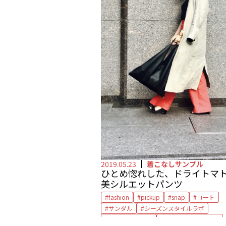
2019.05.23
着こなしサンプル
ひとめ惚れした、ドライトマ
美シルエットパンツ
fashion
pickup
snap
コート
サンダル
シーズンスタイルラボ
セルジオ ロッシ
ハイウエストパンツ