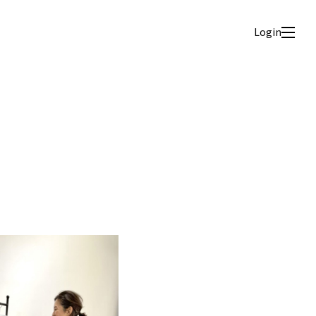
Login