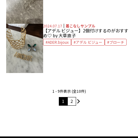
2024.07.17
着こなしサンプル
【アデル ビジュー】2個付けするのがおすす
め♡ by 大草直子
ADER.bijoux
アデル ビジュー
ブローチ
1 - 9件表示 (全10件)
1
2