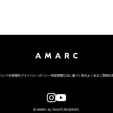
について
利用規約
プライバシーポリシー
特定商取引法に基づく表示
よくあるご質問
お
© AMARC ALL RIGHTS RESERVED.