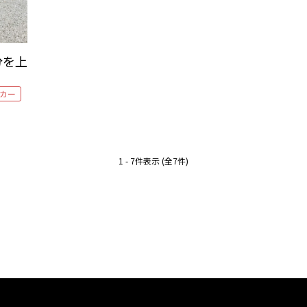
分を上
カー
1 - 7件表示 (全7件)