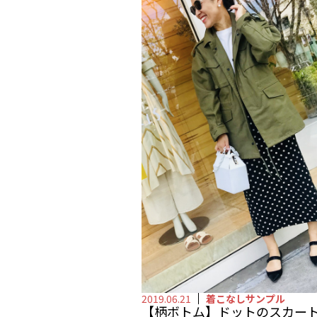
マジェスティック
ルームウェア
ルームシューズ
時計
2019.06.21
着こなしサンプル
【柄ボトム】ドットのスカー