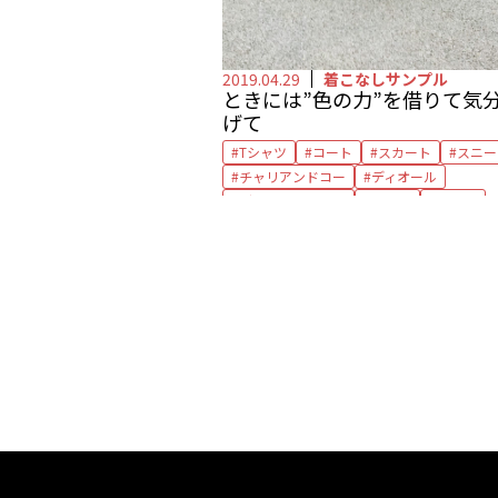
2019.04.29
着こなしサンプル
ときには”色の力”を借りて気
げて
Tシャツ
コート
スカート
スニー
チャリアンドコー
ディオール
デザインワークス
ナイキ
ピアス
マジェスティック
マリアブラック