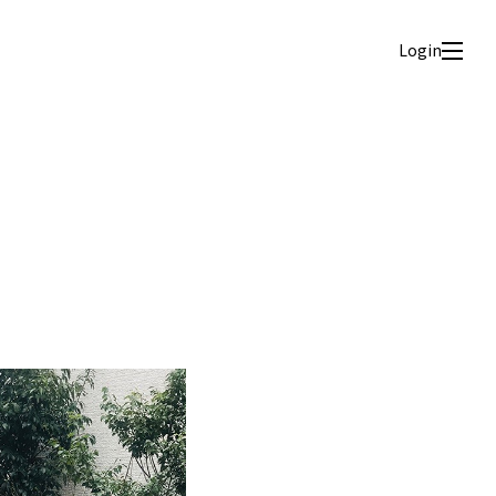
Login