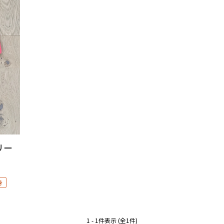
リー
身
1 - 1件表示 (全1件)