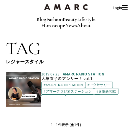
Login
Blog
Fashion
Beauty
Lifestyle
Horoscope
News
About
TAG
レジャースタイル
2019.07.23
AMARC RADIO STATION
大草直子のアンサー！ vol.1
AMARC RADIO STATION
アクセサリー
アマークラジオステーション
お悩み相談
グレーヘア
レジャースタイル
1 - 1件表示 (全1件)