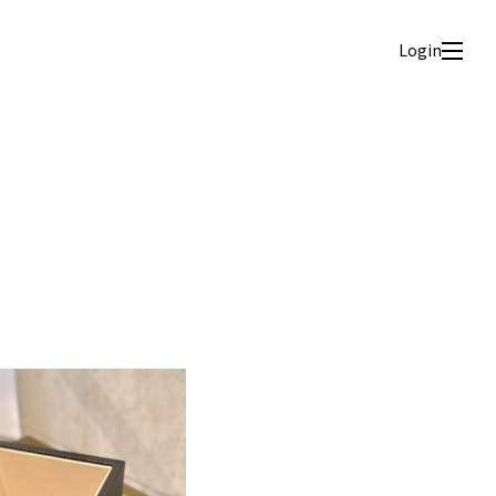
Login