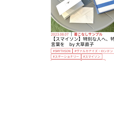
2023.08.07
着こなしサンプル
【スマイソン】特別な人へ、
言葉を by 大草直子
SMYTHSON
ヴァルカナイズ・ロンドン
ステーショナリー
スマイソン
メッセージカード
レターセット