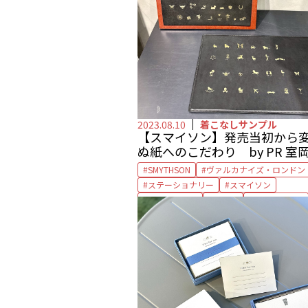
2023.08.10
着こなしサンプル
【スマイソン】発売当初から
ぬ紙へのこだわり by PR 室
さん
SMYTHSON
ヴァルカナイズ・ロンドン
ステーショナリー
スマイソン
ナイルブルー
ノート
パナマノート
マスタークラフトマン