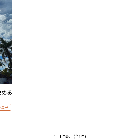
決める
草葉子
1 - 1件表示 (全1件)