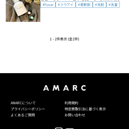
Fuuai
フウアイ
柔軟剤
洗剤
洗濯
1 - 2件表示 (全2件)
AMARCについて
利用規約
プライバシーポリシー
特定商取引法に基づく表示
よくあるご質問
お問い合わせ