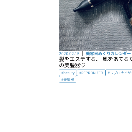
2020.02.15
美容日めくりカレンダー
髪をエステする。 風をあてる
の美髪器♡
beauty
REPRONIZER
レプロナイザ
美髪器