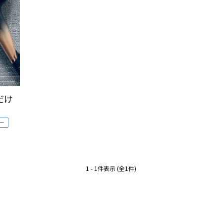
だけ
ー
1 - 1件表示 (全1件)