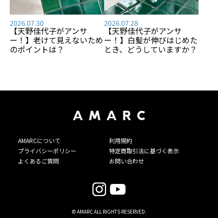
2026.07.30
2026.07.28
【天野佳代子がアンサ
【天野佳代子がアンサ
ー！】老けて見えないため
ー！】白髪が伸びはじめた
のポイントは？
とき、どうしていますか？
AMARCについて
利用規約
プライバシーポリシー
特定商取引法に基づく表示
よくあるご質問
お問い合わせ
© AMARC ALL RIGHTS RESERVED.