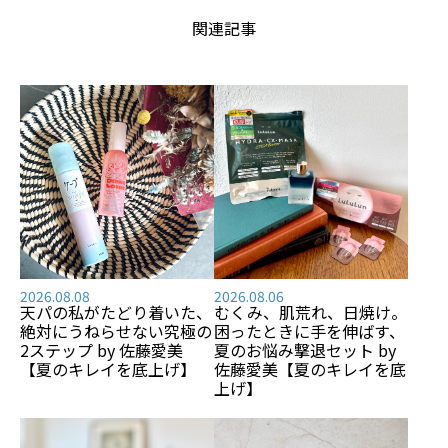
関連記事
2026.08.08
2026.08.06
天パの私がたどり着いた、
むくみ、肌荒れ、日焼け――。
絶対にうねらせない究極の
困ったときに手を伸ばす、
2ステップ by 佐藤愛美
夏のお悩み撃退セット by
【夏のキレイを底上げ】
佐藤愛美【夏のキレイを底
上げ】