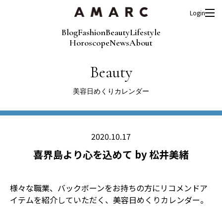
Login
Blog
Fashion
Beauty
Lifestyle
Horoscope
News
About
Beauty
美容日めくりカレンダー
2020.10.17
喜界島より心を込めて by 松井美緒
様々な職業、バックボーンをお持ちの方にリコメンドア
イテムを紹介していただく、美容日めくりカレンダー。