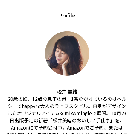
Profile
松井 美緒
20歳の娘、12歳の息子の母。1番心がけているのはヘル
シーでhappyな大人のライフスタイル。自身がデザイン
したオリジナルアイテムをmix&mingleで展開。10月23
日出版予定の新著「
松井美緒のおいしい手仕事
」を、
Amazonにて予約受付中。Amazonでご予約、または