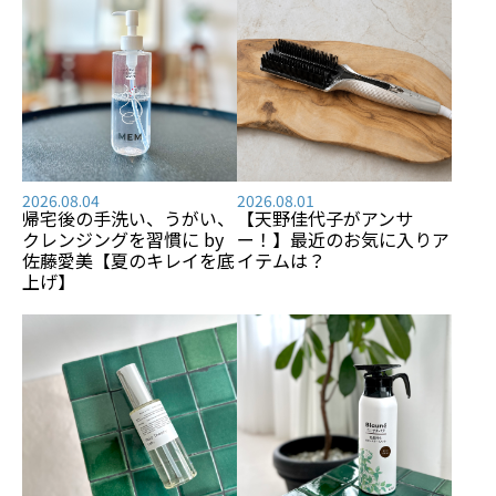
2026.08.04
2026.08.01
帰宅後の手洗い、うがい、
【天野佳代子がアンサ
クレンジングを習慣に by
ー！】最近のお気に入りア
佐藤愛美【夏のキレイを底
イテムは？
上げ】