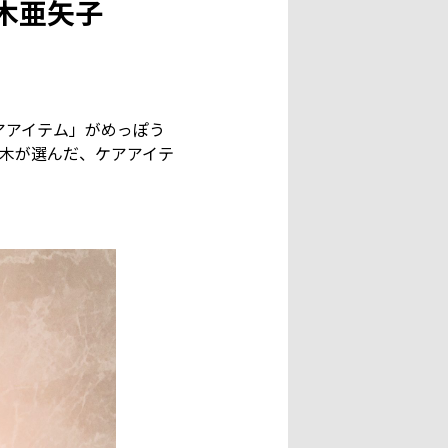
鈴木亜矢子
アアイテム」がめっぽう
木が選んだ、ケアアイテ