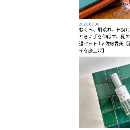
2026.08.06
むくみ、肌荒れ、日焼け―
ときに手を伸ばす、夏の
退セット by 佐藤愛美
イを底上げ】