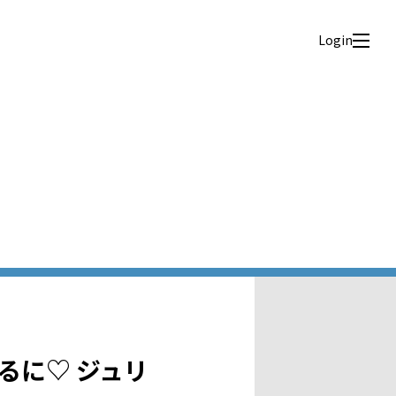
Login
るに♡ ジュリ