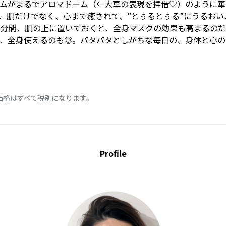
ムがまるでアロマドーム（←大草の表現を拝借♡）のように華
、肌だけでなく、心まで癒されて、”とぅるとぅる”にうるおい
3分間、肌の上に置いておくと、全身マスクの効果も高まるの
、全身使えるのも◎。バタバタとしがちな毎日の、身体と心の
価格はすべて税別になります。
Profile