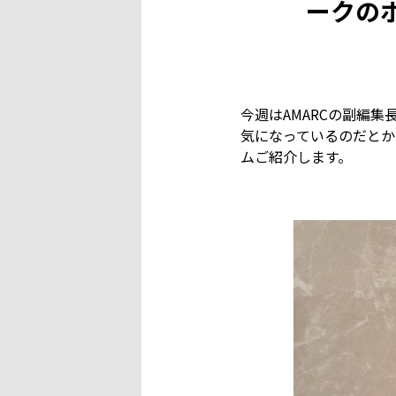
ークのボ
今週はAMARCの副編
気になっているのだとか
ムご紹介します。