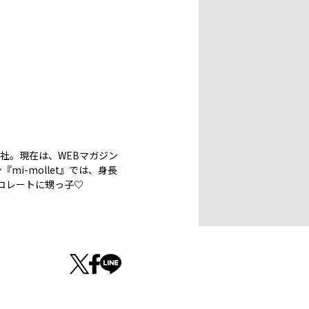
社。現在は、WEBマガジン
i-mollet』では、身長
コレートに甥っ子♡