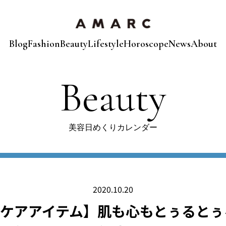
Blog
Fashion
Beauty
Lifestyle
Horoscope
News
About
Beauty
美容日めくりカレンダー
2020.10.20
ケアアイテム】肌も心もとぅるとぅ