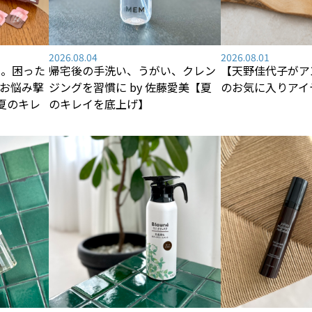
2026.08.04
2026.08.01
―。困った
帰宅後の手洗い、うがい、クレン
【天野佳代子がア
お悩み撃
ジングを習慣に by 佐藤愛美【夏
のお気に入りアイ
【夏のキレ
のキレイを底上げ】