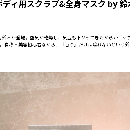
ディ用スクラブ&全身マスク by 
集長 鈴木が登場。空気が乾燥し、気温も下がってきたからか「ケ
。自称・美容初心者ながら、「香り」だけは譲れないという鈴