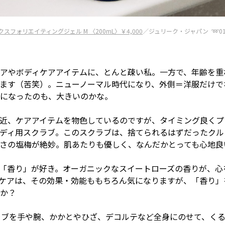
クスフォリエイティングジェル M 〈200mL〉￥4,000
／ジュリーク・ジャパン ➿0120
アやボディケアアイテムに、とんと疎い私。一方で、年齢を重
ます（苦笑）。ニューノーマル時代になり、外側＝洋服だけで
になったのも、大きいのかな。
近、ケアアイテムを物色しているのですが、タイミング良くプ
ディ用スクラブ。このスクラブは、捨てられるはずだったクル
さの塩梅が絶妙。肌あたりも優しく、なんだかとっても心地良
「香り」が好き。オーガニックなスイートローズの香りが、心
ケアは、その効果・効能ももちろん気になりますが、「香り」
か？
ラブを手や腕、かかとやひざ、デコルテなど全身にのせて、く