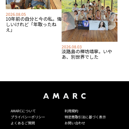
2026.08.05
10年前の自分と今の私。悔
しいけれど「年取ったね
え」
2026.08.03
淡路島の禅坊靖寧。いや
あ、別世界でした
AMARCについて
利用規約
プライバシーポリシー
特定商取引法に基づく表示
よくあるご質問
お問い合わせ