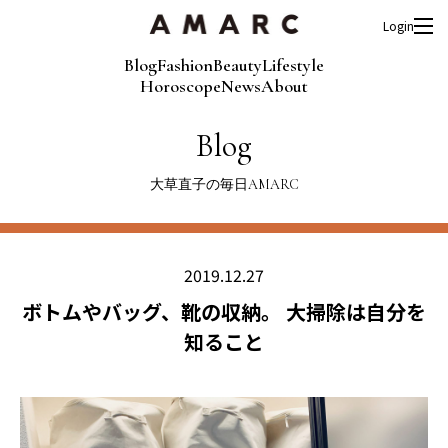
Login
Blog
Fashion
Beauty
Lifestyle
Horoscope
News
About
Blog
大草直子の毎日AMARC
2019.12.27
ボトムやバッグ、靴の収納。 大掃除は自分を
知ること