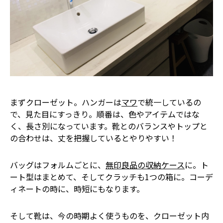
まずクローゼット。ハンガーは
マワ
で統一しているの
で、見た目にすっきり。順番は、色やアイテムではな
く、長さ別になっています。靴とのバランスやトップと
の合わせは、丈を把握しているとやりやすい！
バッグはフォルムごとに、
無印良品の収納ケース
に。ト
ート型はまとめて、そしてクラッチも1つの箱に。コーデ
ィネートの時に、時短にもなります。
そして靴は、今の時期よく使うものを、クローゼット内