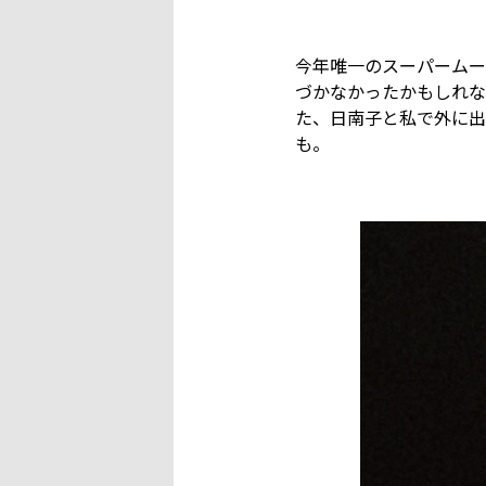
今年唯一のスーパームー
づかなかったかもしれな
た、日南子と私で外に出
も。