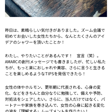
昨日は、素晴らしい気付きがありました。ズーム会議で
初めてお会いした女性たちから、なんとたくさんのアイ
デアのシャワーを頂いたことか！
わたし、やりたいことがあるんです！ 宣言（笑）。
AMARCの創刊メッセージでも書きましたが、忙しい私た
ちが、もっと楽におしゃれや美容、さらに言うと生きる
ことを楽しめるようなTIPSを発信できたら！
女性の体やホルモン、更年期に代表される、心身の変
化、などをきちんと自分なりに勉強して、備えや予防、
対処法をシェアしたい。さらに、当人だけではなく、パ
ートナーや家族を巻き込んで、女性の心身に起きる変化
の波を「理解する」ムーブメントを作りたい！