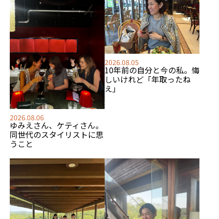
2026.08.05
10年前の自分と今の私。悔
しいけれど「年取ったね
え」
2026.08.06
ゆみえさん、ケティさん。
同世代のスタイリストに思
うこと