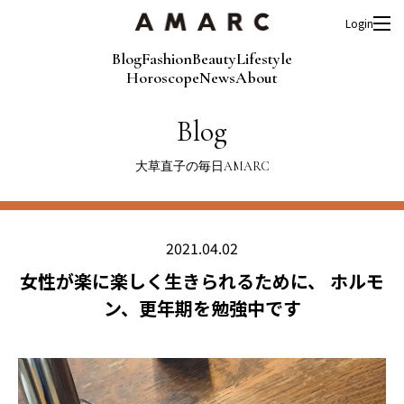
Login
Blog
Fashion
Beauty
Lifestyle
Horoscope
News
About
Blog
大草直子の毎日AMARC
2021.04.02
女性が楽に楽しく生きられるために、 ホルモ
ン、更年期を勉強中です