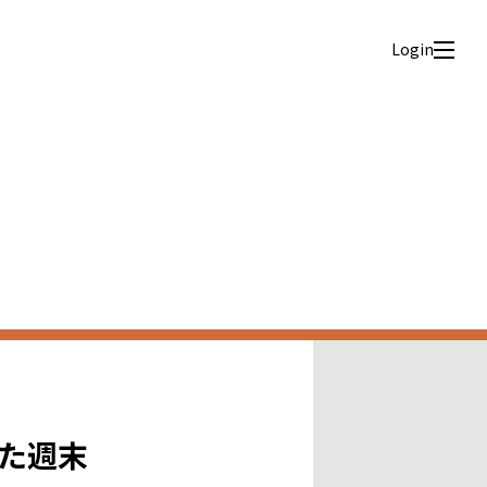
Login
した週末