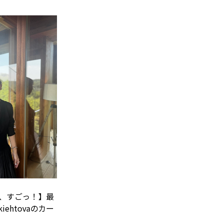
、すごっ！】最
ehtovaのカー