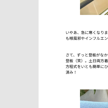
いやあ、急に寒くなりま
も喉風邪やインフルエン
さて、ずっと登板がなかった
登板（笑）。土日両方着
方程式をいとも簡単にひ
済み！