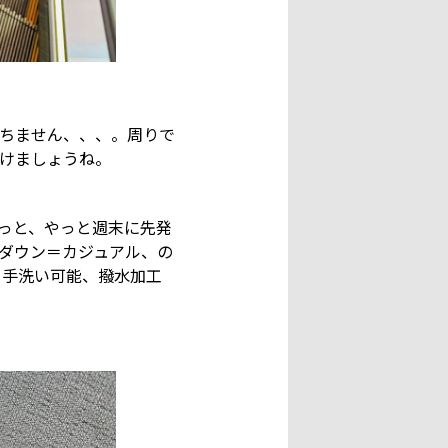
ちません、、、。周りで
けましょうね。
っと、やっと週末に先発
ダウン＝カジュアル、の
、手洗い可能、撥水加工