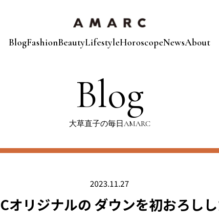
Blog
Fashion
Beauty
Lifestyle
Horoscope
News
About
Blog
大草直子の毎日AMARC
2023.11.27
RCオリジナルの ダウンを初おろし