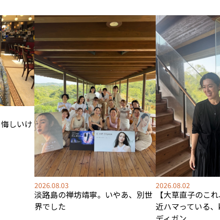
。悔しいけ
2026.08.03
2026.08.02
淡路島の禅坊靖寧。いやあ、別世
【大草直子のこれ
界でした
近ハマっている、ki
ディガン