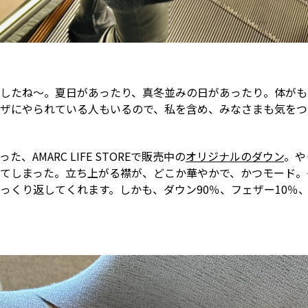
したね〜。夏日があったり、真冬並みの日があったり。体がも
ザにやられている人もいるので、私を含め、みなさまも気をつ
、AMARC LIFE STOREで販売中の
オリジナルのダウン
。や
てしまった。立ち上がる襟が、どこか華やかで、かつモード。
っくり返してくれます。しかも、ダウン90％、フェザー10％