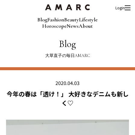
Login
Blog
Fashion
Beauty
Lifestyle
Horoscope
News
About
Blog
大草直子の毎日AMARC
2020.04.03
今年の春は「透け！」 大好きなデニムも新し
く♡