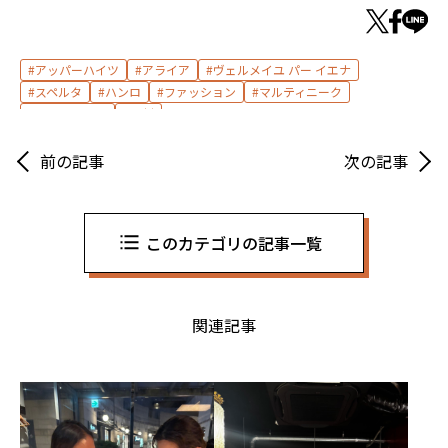
アッパーハイツ
アライア
ヴェルメイユ パー イエナ
スペルタ
ハンロ
ファッション
マルティニーク
ロンハーマン
素材
前の記事
次の記事
このカテゴリの記事一覧
関連記事