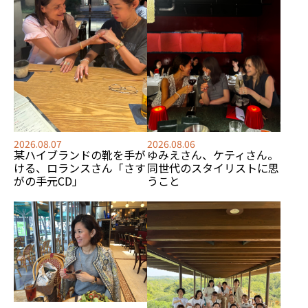
2026.08.07
2026.08.06
某ハイブランドの靴を手が
ゆみえさん、ケティさん。
ける、
ロランスさん「さす
同世代のスタイリストに思
がの手元CD」
うこと