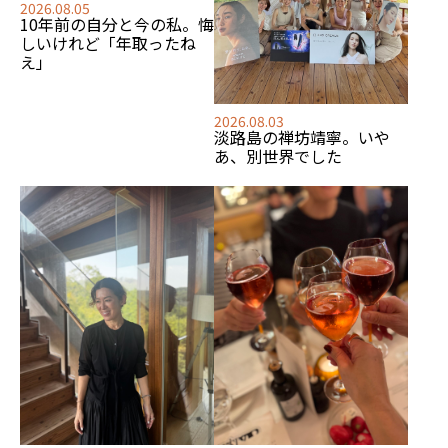
2026.08.05
10年前の自分と今の私。悔
しいけれど「年取ったね
え」
2026.08.03
淡路島の禅坊靖寧。いや
あ、別世界でした