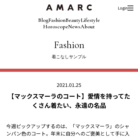
Login
Blog
Fashion
Beauty
Lifestyle
Horoscope
News
About
Fashion
着こなしサンプル
2021.01.25
【マックスマーラのコート】愛情を持ってた
くさん着たい、永遠の名品
今週ピックアップするのは、「マックスマーラ」のシャ
ンパン色のコート。年末に自分へのご褒美として手に入