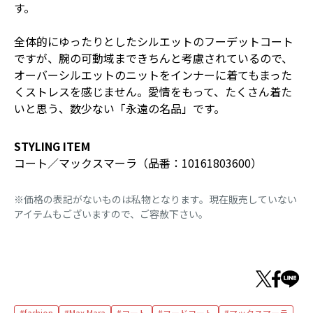
す。
全体的にゆったりとしたシルエットのフーデットコート
ですが、腕の可動域まできちんと考慮されているので、
オーバーシルエットのニットをインナーに着てもまった
くストレスを感じません。愛情をもって、たくさん着た
いと思う、数少ない「永遠の名品」です。
STYLING ITEM
コート／マックスマーラ（品番：10161803600）
※価格の表記がないものは私物となります。現在販売していない
アイテムもございますので、ご容赦下さい。
fashion
Max Mara
コート
フードコート
マックスマーラ