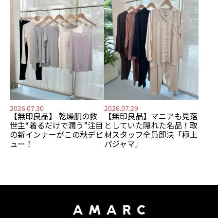
2026.07.30
2026.07.29
【無印良品】
乾燥肌の救
【無印良品】
マニアも見落
世主
“着るだけで潤う”注目
としていた隠れた名品！
取
の新インナーがこの秋デビ
材スタッフ全員即決「極上
ュー！
パジャマ」