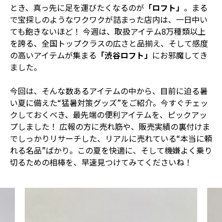
とき、真っ先に足を運びたくなるのが
「ロフト」
。まる
で宝探しのようなワクワクが詰まった店内は、一日中い
ても飽きないほど！ 今週は、取扱アイテム8万種類以上
を誇る、全国トップクラスの広さと品揃え、そして感度
の高いアイテムが集まる
「渋谷ロフト」
にお邪魔してき
ました。
今回は、そんな数あるアイテムの中から、目前に迫る暑
い夏に備えた“猛暑対策グッズ”をご紹介。今すぐチェッ
クしておくべき、最先端の便利アイテムを、ピックアッ
プしました！ 広報の方に売れ筋や、販売実績の裏付けま
でしっかりリサーチした、リアルに売れている“本当に頼
れる名品”ばかり。この夏を快適に、そして機嫌よく乗り
切るための相棒を、早速見つけてみてくださいね！