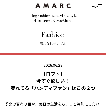
Login
Blog
Fashion
Beauty
Lifestyle
Horoscope
News
About
Fashion
着こなしサンプル
2026.06.29
【ロフト】
今すぐ欲しい！
売れてる「ハンディファン」はこの２つ
季節の変わり目や、毎日の生活をちょっと特別にしたい