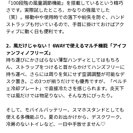
「100段階の風量調節機能」を搭載しているという精巧
さです。実際試したところ、かなりの強風でした
（笑）。移動中や使用時での落下や紛失を防ぐ、ハンド
ストラップも付いているので、手首に掛けておけばアク
ティブに動く日も便利です。
2．風だけじゃない！ 6WAYで使えるマルチ機能「アイフ
ァンフィノフリーズ」
持ち運びにかさばらない薄型ハンディとしてはもちろ
ん、ストラップをつけると首からかけてハンズフリーに
持ち運べ、さらには周りを気にせず空調調整が可能なデ
スク置き。この3つが揃うだけでも優秀ですが、「ペルチ
ェ冷却プレート」で直接冷たさを感じられます。炎天下
では風だけでは物足りない、そんな方にぴったり。
そして、モバイルバッテリー、スマホスタンドとしても
使える多機能ぶり。夏のお出かけから、デスクワーク、
冷房のないトイレなど、一日中手放せません♡