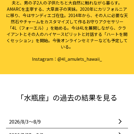
夫と、男の子2人の子供たちと大自然に触れながら暮らす。
AMARCを主宰する、大草直子の実妹。2020年にカリフォルニア
に移り、今はサンディエゴ在住。2014年から、その人に必要な天
然石やチャームをカスタマイズして作るお守りアクセサリー
「4L（フォーエル）」を始める。今は4Lを展開しながら、クラ
イアントとその人のハイヤースピリットと対話する「ハートを開
くセッション」を開始。今後オンラインセミナーなども予定して
いる。
Instagram：
@4l_amulets_hawaii_
「水瓶座」の過去の結果を見る
2026/8/3〜8/9