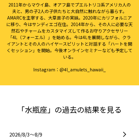
2011年からマウイ島、オアフ島でプエルトリコ系アメリカ人の
夫と、男の子2人の子供たちと大自然に触れながら暮らす。
AMARCを主宰する、大草直子の実妹。2020年にカリフォルニア
に移り、今はサンディエゴ在住。2014年から、その人に必要な天
然石やチャームをカスタマイズして作るお守りアクセサリー
「4L（フォーエル）」を始める。今は4Lを展開しながら、クラ
イアントとその人のハイヤースピリットと対話する「ハートを開
くセッション」を開始。今後オンラインセミナーなども予定して
いる。
Instagram：
@4l_amulets_hawaii_
「水瓶座」の過去の結果を見る
2026/8/3〜8/9