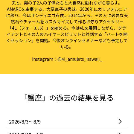
夫と、男の子2人の子供たちと大自然に触れながら暮らす。
AMARCを主宰する、大草直子の実妹。2020年にカリフォルニア
に移り、今はサンディエゴ在住。2014年から、その人に必要な天
然石やチャームをカスタマイズして作るお守りアクセサリー
「4L（フォーエル）」を始める。今は4Lを展開しながら、クラ
イアントとその人のハイヤースピリットと対話する「ハートを開
くセッション」を開始。今後オンラインセミナーなども予定して
いる。
Instagram：
@4l_amulets_hawaii_
「蟹座」の過去の結果を見る
2026/8/3〜8/9