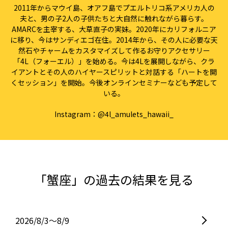
2011年からマウイ島、オアフ島でプエルトリコ系アメリカ人の
夫と、男の子2人の子供たちと大自然に触れながら暮らす。
AMARCを主宰する、大草直子の実妹。2020年にカリフォルニア
に移り、今はサンディエゴ在住。2014年から、その人に必要な天
然石やチャームをカスタマイズして作るお守りアクセサリー
「4L（フォーエル）」を始める。今は4Lを展開しながら、クラ
イアントとその人のハイヤースピリットと対話する「ハートを開
くセッション」を開始。今後オンラインセミナーなども予定して
いる。
Instagram：
@4l_amulets_hawaii_
「蟹座」の過去の結果を見る
2026/8/3〜8/9