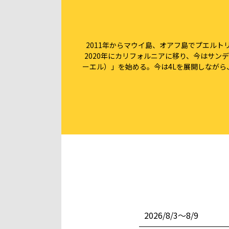
2011年からマウイ島、オアフ島でプエルト
2020年にカリフォルニアに移り、今はサン
ーエル）」を始める。今は4Lを展開しなが
2026/8/3〜8/9