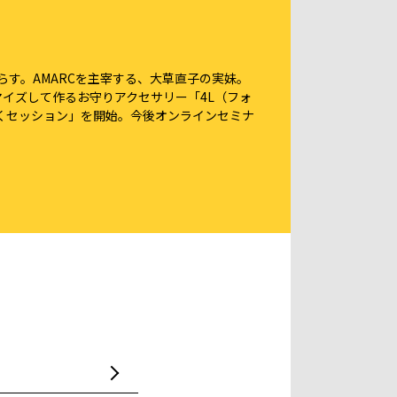
らす。AMARCを主宰する、大草直子の実妹。
マイズして作るお守りアクセサリー「4L（フォ
くセッション」を開始。今後オンラインセミナ