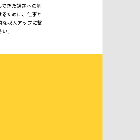
んできた課題への解
けるために、仕事と
的な収入アップに繋
さい。