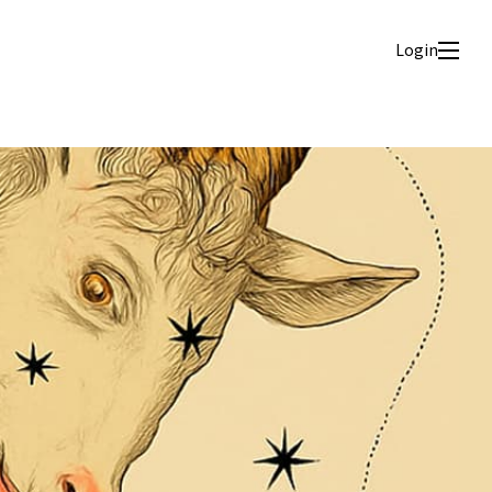
Login