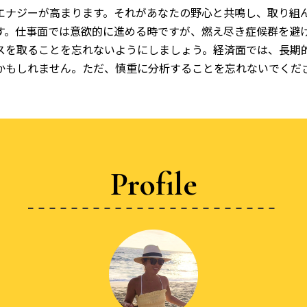
エナジーが高まります。それがあなたの野心と共鳴し、取り組
す。仕事面では意欲的に進める時ですが、燃え尽き症候群を避
スを取ることを忘れないようにしましょう。経済面では、長期
かもしれません。ただ、慎重に分析することを忘れないでくだ
Profile