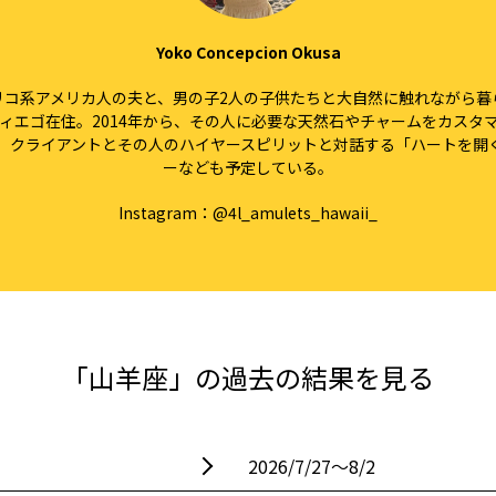
Yoko Concepcion Okusa
リコ系アメリカ人の夫と、男の子2人の子供たちと大自然に触れながら暮
ディエゴ在住。2014年から、その人に必要な天然石やチャームをカスタ
ら、クライアントとその人のハイヤースピリットと対話する「ハートを開
ーなども予定している。
Instagram：
@4l_amulets_hawaii_
「山羊座」の過去の結果を見る
2026/7/27〜8/2