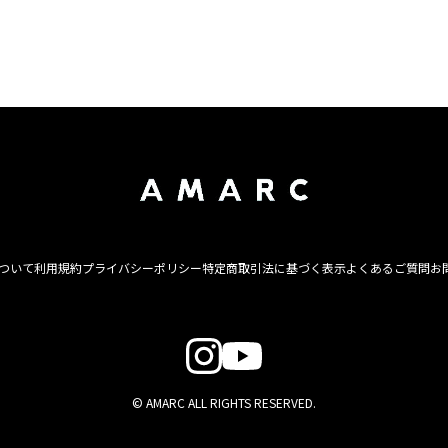
について
利用規約
プライバシーポリシー
特定商取引法に基づく表示
よくあるご質問
お
© AMARC ALL RIGHTS RESERVED.