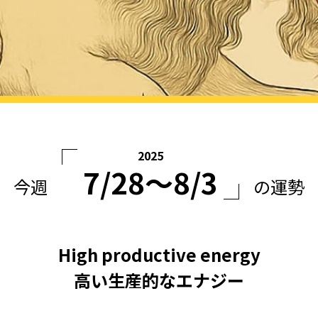
2025
7/28〜8/3
今週
の運勢
High productive energy
高い生産的なエナジー