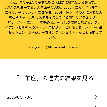
夫と、男の子2人の子供たちと大自然に触れながら暮らす。
AMARCを主宰する、大草直子の実妹。2020年にカリフォルニア
に移り、今はサンディエゴ在住。2014年から、その人に必要な天
然石やチャームをカスタマイズして作るお守りアクセサリー
「4L（フォーエル）」を始める。今は4Lを展開しながら、クラ
イアントとその人のハイヤースピリットと対話する「ハートを開
くセッション」を開始。今後オンラインセミナーなども予定して
いる。
Instagram：
@4l_amulets_hawaii_
「山羊座」の過去の結果を見る
2026/8/3〜8/9