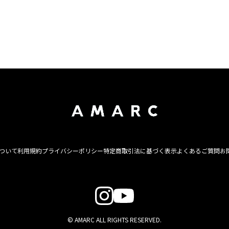
について
利用規約
プライバシーポリシー
特定商取引法に基づく表示
よくあるご質問
お
© AMARC ALL RIGHTS RESERVED.