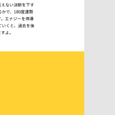
言えない決断を下す
かで、180度運勢
す。エナジーを停滞
ていくと、過去を後
ますよ。