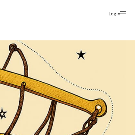
Login