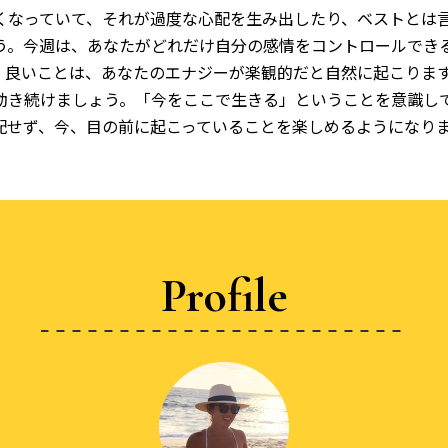
くなっていて、それが過度な心配を生み出したり、ベストとは
う。今週は、あなたがどれだけ自分の感情をコントロールできる
。良いことは、あなたのエナジーが楽観的だと自然に起こりま
動き続けましょう。「今をここで生きる」ということを意識し
配せず、今、目の前に起こっていることを楽しめるようになり
Profile