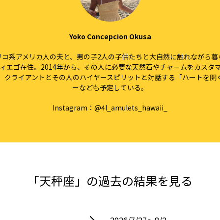
Yoko Concepcion Okusa
リコ系アメリカ人の夫と、男の子2人の子供たちと大自然に触れながら暮
ディエゴ在住。2014年から、その人に必要な天然石やチャームをカスタ
ら、クライアントとその人のハイヤースピリットと対話する「ハートを開
ーなども予定している。
Instagram：
@4l_amulets_hawaii_
「天秤座」の過去の結果を見る