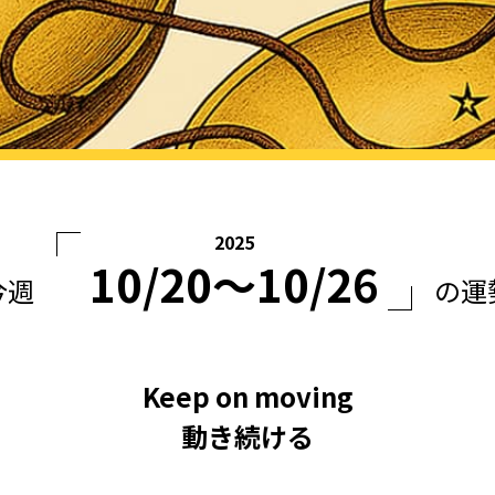
2025
10/20〜10/26
今週
の運
Keep on moving
動き続ける