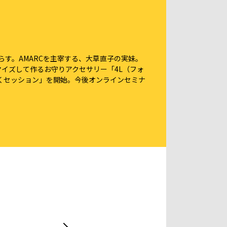
らす。AMARCを主宰する、大草直子の実妹。
マイズして作るお守りアクセサリー「4L（フォ
くセッション」を開始。今後オンラインセミナ