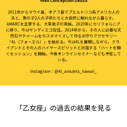
Yoko Concepcion Okusa
2011年からマウイ島、オアフ島でプエルトリコ系アメリカ人の
夫と、男の子2人の子供たちと大自然に触れながら暮らす。
AMARCを主宰する、大草直子の実妹。2020年にカリフォルニア
に移り、今はサンディエゴ在住。2014年から、その人に必要な天
然石やチャームをカスタマイズして作るお守りアクセサリー
「4L（フォーエル）」を始める。今は4Lを展開しながら、クラ
イアントとその人のハイヤースピリットと対話する「ハートを開
くセッション」を開始。今後オンラインセミナーなども予定して
いる。
Instagram：
@4l_amulets_hawaii_
「乙女座」の過去の結果を見る