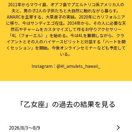
2011年からマウイ島、オアフ島でプエルトリコ系アメリカ人の
夫と、男の子2人の子供たちと大自然に触れながら暮らす。
AMARCを主宰する、大草直子の実妹。2020年にカリフォルニア
に移り、今はサンディエゴ在住。2014年から、その人に必要な天
然石やチャームをカスタマイズして作るお守りアクセサリー
「4L（フォーエル）」を始める。今は4Lを展開しながら、クラ
イアントとその人のハイヤースピリットと対話する「ハートを開
くセッション」を開始。今後オンラインセミナーなども予定して
いる。
Instagram：
@4l_amulets_hawaii_
「乙女座」の過去の結果を見る
2026/8/3〜8/9