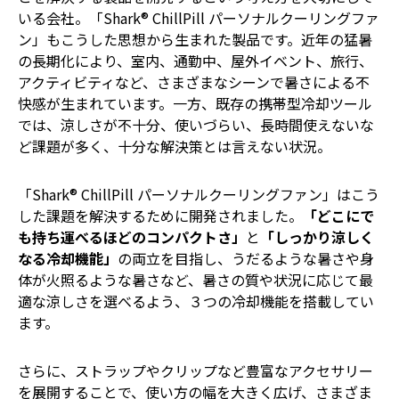
いる会社。「Shark® ChillPill パーソナルクーリングファ
ン」もこうした思想から生まれた製品です。近年の猛暑
の長期化により、室内、通勤中、屋外イベント、旅行、
アクティビティなど、さまざまなシーンで暑さによる不
快感が生まれています。一方、既存の携帯型冷却ツール
では、涼しさが不十分、使いづらい、長時間使えないな
ど課題が多く、十分な解決策とは言えない状況。
「Shark® ChillPill パーソナルクーリングファン」はこう
した課題を解決するために開発されました。
「どこにで
も持ち運べるほどのコンパクトさ」
と
「しっかり涼しく
なる冷却機能」
の両立を目指し、うだるような暑さや身
体が火照るような暑さなど、暑さの質や状況に応じて最
適な涼しさを選べるよう、３つの冷却機能を搭載してい
ます。
さらに、ストラップやクリップなど豊富なアクセサリー
を展開することで、使い方の幅を大きく広げ、さまざま