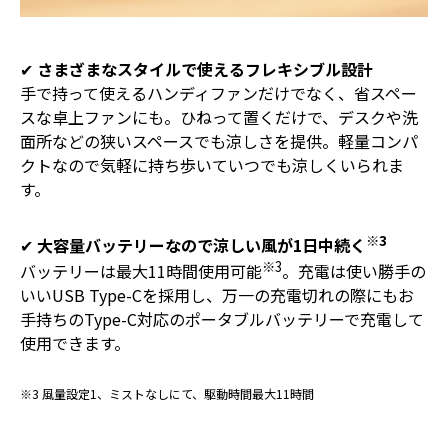
✔︎
さまざまなスタイルで使えるフレキシブル設計
手で持って使えるハンディファンだけでなく、省スペー
スな卓上ファンにも。ひねって置くだけで、デスクや洗
面所などの狭いスペースでも涼しさを提供。軽量コンパ
クトなので気軽に持ち歩いていつでも涼しくいられま
す。
※3
✔︎
大容量バッテリーなので涼しい風が1日中続く
※3
バッテリーは最大11時間使用可能
。充電は使い勝手の
いいUSB Type-Cを採用し、万一の充電切れの際にもお
手持ちのType-C対応のポータブルバッテリーで充電して
使用できます。
※3 風量設定1、ミストなしにて、駆動時間最大11時間