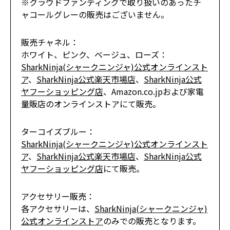
※クラウドファンディングで取り扱いのあったチ
ャコールグレーの販売はございません。
販売チャネル：
ホワイト、ピンク、ベージュ、ローズ：
SharkNinja(シャークニンジャ)公式オンラインスト
ア
、
SharkNinja公式楽天市場店
、
SharkNinja公式
ヤフーショッピング店
、Amazon.co.jpおよび家電
量販店のオンラインストアにて販売。
ターコイズブルー：
SharkNinja(シャークニンジャ)公式オンラインスト
ア
、
SharkNinja公式楽天市場店
、
SharkNinja公式
ヤフーショッピング店
にて販売。
アクセサリー販売：
各アクセサリーは、
SharkNinja(シャークニンジャ)
公式オンラインストア
のみでの販売となります。