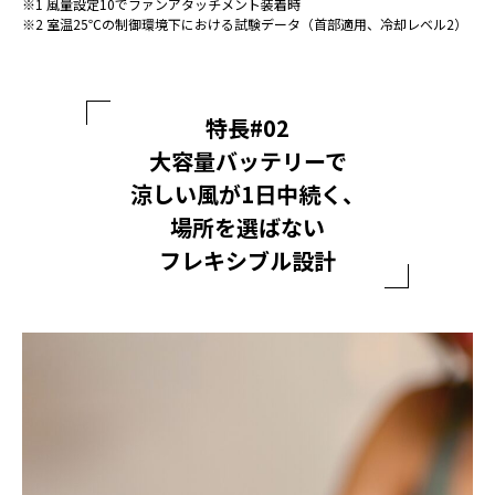
※1 風量設定10でファンアタッチメント装着時
※2 室温25℃の制御環境下における試験データ（首部適用、冷却レベル2）
特長#02
大容量バッテリーで
涼しい風が1日中続く、
場所を選ばない
フレキシブル設計