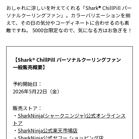
おしゃれに涼しいを叶えてくれる「Shark® ChillPill パー
ソナルクーリングファン」。カラーバリエーションを揃
えて、その日の気分やコーディネートに合わせるのも素
敵ですね。 5000台限定なので、気になる方はお急ぎを！
【Shark® ChillPill パーソナルクーリングファン
一般販売概要】
予約開始日：
2026年5月22日（金）
販売ストア：
・
SharkNinja(シャークニンジャ)公式オンラインス
トア
・
SharkNinja公式楽天市場店
・
SharkNinja公式ヤフー ショッピング店