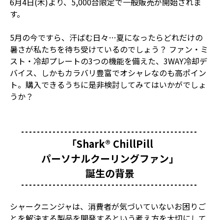
6月4日(木)より、5,000台限定で一般販売が開始されま
す。
5月の今ですら、汗ばむ日々…夏になったらどれだけの
暑さが私たちを待ち受けているのでしょう？ ファン・ミ
スト・冷却プレートの3つの機能を備えた、3WAY冷却デ
バイス、しかもカラバリ豊富でオシャレなのも高ポイン
ト。購入できるうちに是非検討してみてはいかがでしょ
うか？
「Shark® ChillPill
パーソナルクーリングファン」
誕生の背景
シャークニンジャは、消費者が気づいていないお困りご
とを解決する製品を開発するという考え方を大切にして