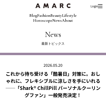
Login
Blog
Fashion
Beauty
Lifestyle
Horoscope
News
About
News
最新トピックス
2026.05.20
これから待ち受ける「酷暑日」対策に。おし
ゃれに、フレキシブルに涼しさを手にいれる
──「Shark® ChillPill パーソナルクーリン
グファン」一般発売決定！