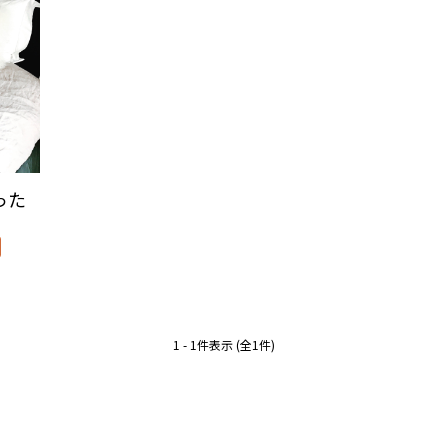
った
1 - 1件表示 (全1件)