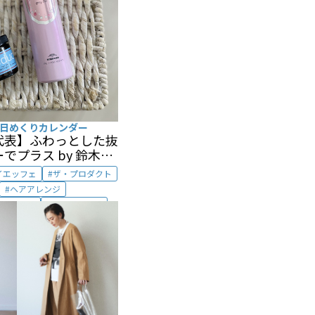
日めくりカレンダー
代表】ふわっとした抜
でプラス by 鈴木亜
イエッフェ
ザ・プロダクト
ヘアアレンジ
アスタイル
ヘアスプレー