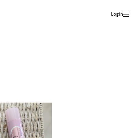
Login