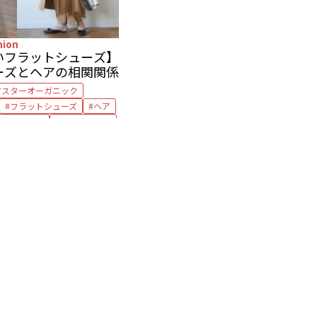
hion
いフラットシューズ】
ーズとヘアの相関関係
マスターオーガニック
フラットシューズ
ヘア
ヘアスプレー
ヘアワックス