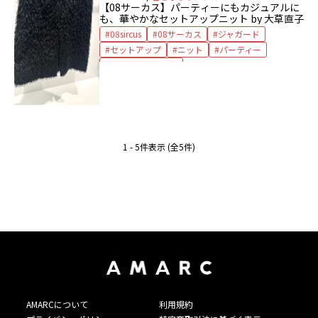
【08サーカス】パーティーにもカジュアルに
も、華やかなセットアップニット by 大草直子
08sircus
08サーカス
ジャガード
セットアップ
ニット
パーティー
パーティスタイル
1 - 5件表示 (全5件)
AMARCについて
利用規約