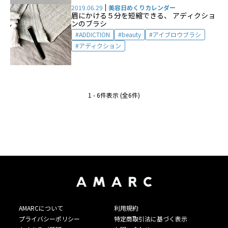
2019.06.29
美容日めくりカレンダー
眉にかける５分を短縮できる、 アディクショ
ンのブラシ
ADDICTION
beauty
アイブロウブラシ
アディクション
1 - 6件表示 (全6件)
AMARCについて
利用規約
プライバシーポリシー
特定商取引法に基づく表示