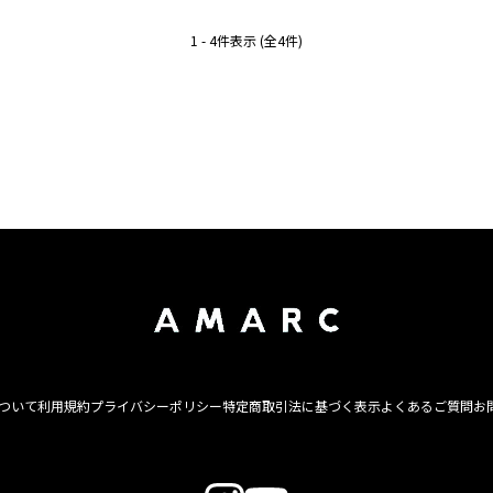
1 - 4件表示 (全4件)
について
利用規約
プライバシーポリシー
特定商取引法に基づく表示
よくあるご質問
お