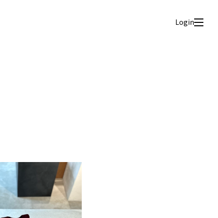
Login