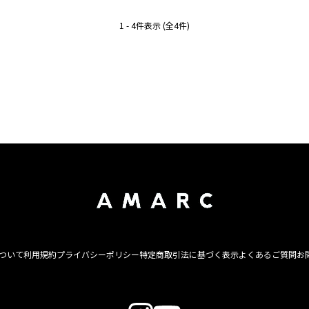
1 - 4件表示 (全4件)
について
利用規約
プライバシーポリシー
特定商取引法に基づく表示
よくあるご質問
お