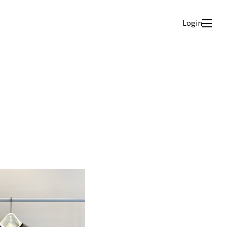
Login