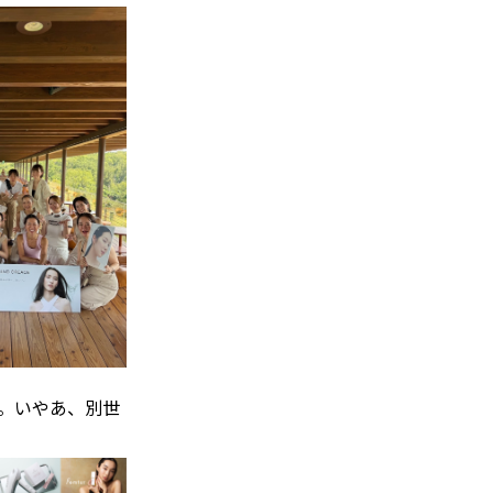
。いやあ、別世