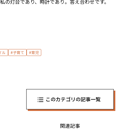
私の灯台であり、時計であり。答え合わせです。
イル
子育て
育児
このカテゴリの記事一覧
関連記事