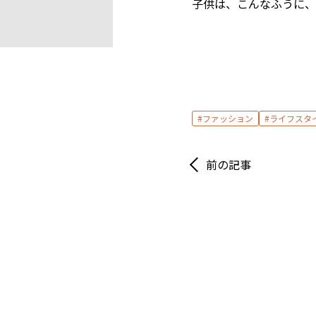
子供は、こんなふうに、
ファッション
ライフスタ
前の記事