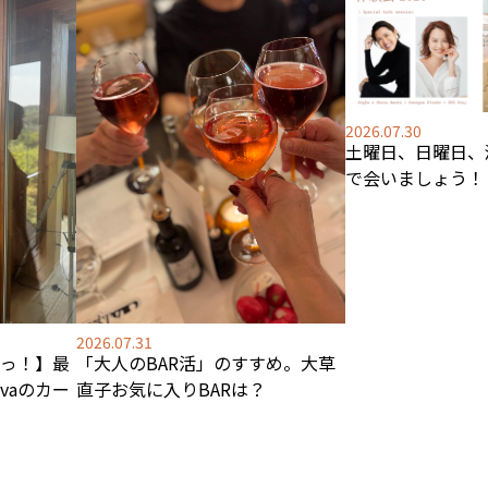
2026.07.30
土曜日、日曜日、
で会いましょう！
2026.07.31
っ！】最
「大人のBAR活」のすすめ。大草
ovaのカー
直子お気に入りBARは？