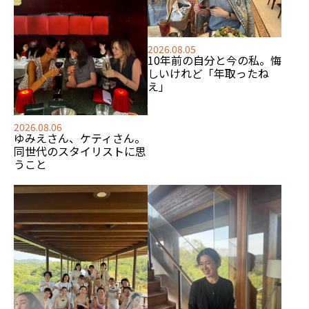
2026.08.05
10年前の自分と今の私。悔
しいけれど「年取ったね
え」
2026.08.06
ゆみえさん、ケティさん。
同世代のスタイリストに思
うこと