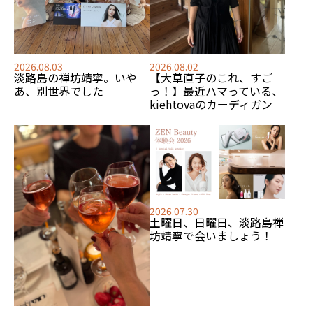
2026.08.03
2026.08.02
淡路島の禅坊靖寧。いや
【大草直子のこれ、すご
あ、別世界でした
っ！】最近ハマっている、
kiehtovaのカーディガン
2026.07.30
土曜日、日曜日、淡路島禅
坊靖寧で会いましょう！