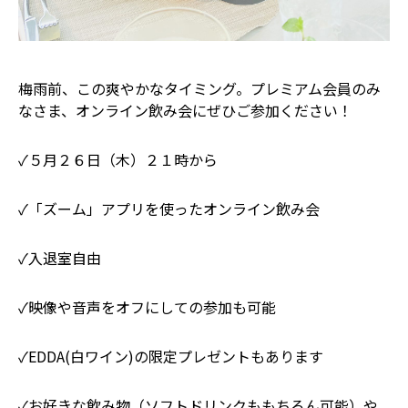
梅雨前、この爽やかなタイミング。プレミアム会員のみ
なさま、オンライン飲み会にぜひご参加ください！
✓５月２６日（木）２１時から
✓「ズーム」アプリを使ったオンライン飲み会
✓入退室自由
✓映像や音声をオフにしての参加も可能
✓EDDA(白ワイン)の限定プレゼントもあります
✓お好きな飲み物（ソフトドリンクももちろん可能）や