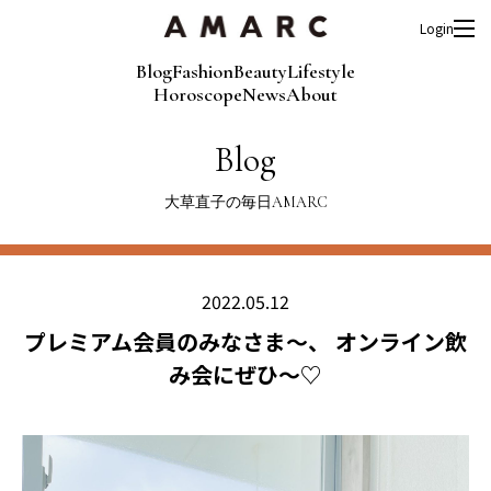
Login
Blog
Fashion
Beauty
Lifestyle
Horoscope
News
About
Blog
大草直子の毎日AMARC
2022.05.12
プレミアム会員のみなさま～、 オンライン飲
み会にぜひ～♡