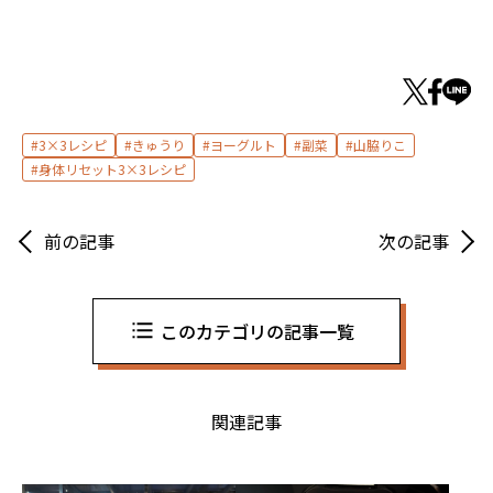
3×3レシピ
きゅうり
ヨーグルト
副菜
山脇りこ
身体リセット3×3レシピ
前の記事
次の記事
このカテゴリの記事一覧
関連記事