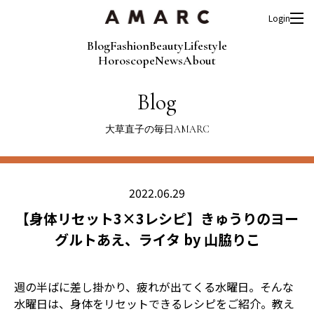
Login
Blog
Fashion
Beauty
Lifestyle
Horoscope
News
About
Blog
大草直子の毎日AMARC
2022.06.29
【身体リセット3×3レシピ】きゅうりのヨー
グルトあえ、ライタ by 山脇りこ
週の半ばに差し掛かり、疲れが出てくる水曜日。そんな
水曜日は、身体をリセットできるレシピをご紹介。教え