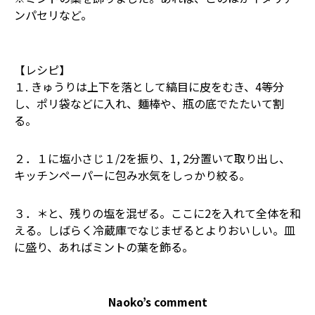
ンパセリなど。
【レシピ】
１. きゅうりは上下を落として縞目に皮をむき、4等分
し、ポリ袋などに入れ、麺棒や、瓶の底でたたいて割
る。
２．１に塩小さじ１/2を振り、1, 2分置いて取り出し、
キッチンペーパーに包み水気をしっかり絞る。
３．＊と、残りの塩を混ぜる。ここに2を入れて全体を和
える。しばらく冷蔵庫でなじまぜるとよりおいしい。皿
に盛り、あればミントの葉を飾る。
Naoko’s comment