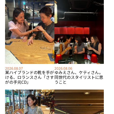
2026.08.07
2026.08.06
某ハイブランドの靴を手が
ゆみえさん、ケティさん。
ける、
ロランスさん「さす
同世代のスタイリストに思
がの手元CD」
うこと