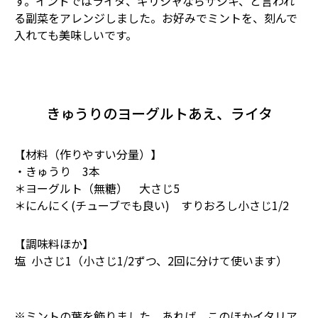
す。インドではライタ、ギリシャならザジキ、と言われ
る副菜をアレンジしました。お好みでミントを、刻んで
入れても美味しいです。
きゅうりのヨーグルトあえ、ライタ
【材料（作りやすい分量）】
・きゅうり 3本
＊ヨーグルト（無糖） 大さじ5
＊にんにく(チューブでも良い) すりおろし小さじ1/2
【調味料ほか】
塩 小さじ1（小さじ1/2ずつ、2回に分けて使います）
※ミントの葉を飾りました。あれば、このほかイタリア