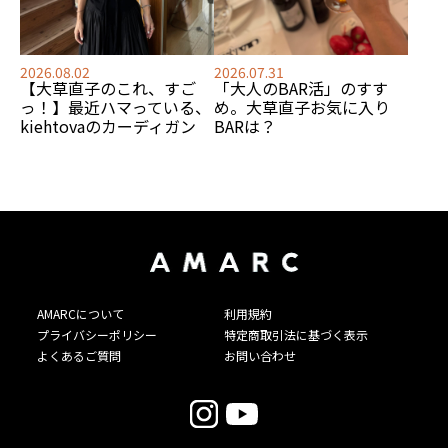
2026.08.02
2026.07.31
【大草直子のこれ、すご
「大人のBAR活」のすす
っ！】最近ハマっている、
め。大草直子お気に入り
kiehtovaのカーディガン
BARは？
AMARCについて
利用規約
プライバシーポリシー
特定商取引法に基づく表示
よくあるご質問
お問い合わせ