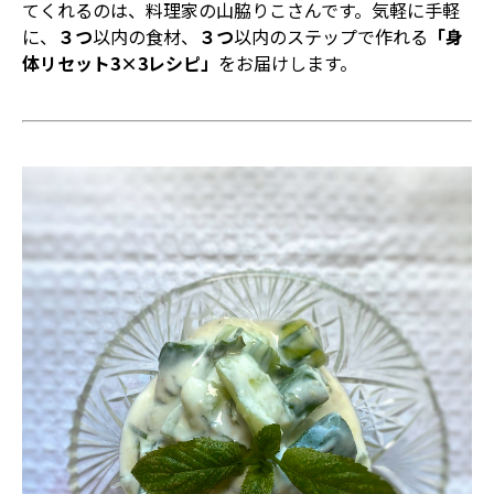
てくれるのは、料理家の山脇りこさんです。気軽に手軽
に、
３つ
以内の食材、
３つ
以内のステップで作れる
「身
体リセット3×3レシピ」
をお届けします。