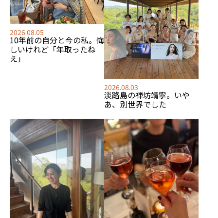
2026.08.05
10年前の自分と今の私。悔
しいけれど「年取ったね
え」
2026.08.03
淡路島の禅坊靖寧。いや
あ、別世界でした