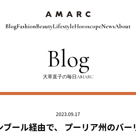
Blog
Fashion
Beauty
Lifestyle
Horoscope
News
About
Blog
大草直子の毎日AMARC
2023.09.17
ンブール経由で、 プーリア州のバー