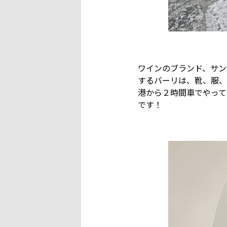
ワインのブランド、サン
するバーリは、靴、服、
港から２時間車でやって
です！