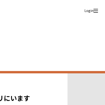
Login
リにいます