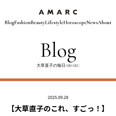
Blog
Fashion
Beauty
Lifestyle
Horoscope
News
About
Blog
大草直子の毎日AMARC
2025.09.28
【大草直子のこれ、すごっ！】