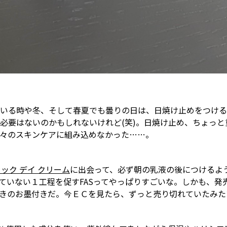
いる時や冬、そして春夏でも曇りの日は、日焼け止めをつける
必要はないのかもしれないけれど(笑)。日焼け止め、ちょっ
々のスキンケアに組み込めなかった……。
ブラック デイ クリーム
に出会って、必ず朝の乳液の後につけるよ
ていない１工程を促すFASってやっぱりすごいな。しかも、発
きのお墨付きだ。今ＥＣを見たら、ずっと売り切れていたみた