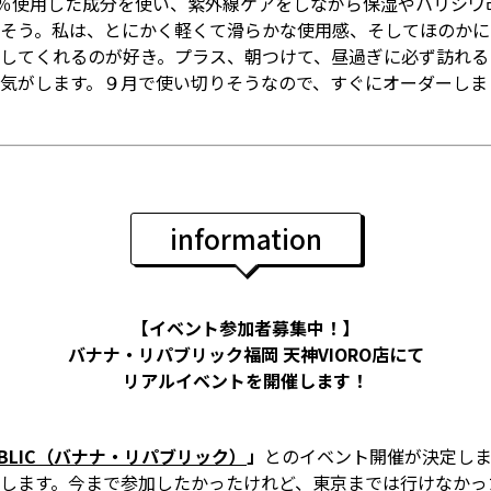
0％使用した成分を使い、紫外線ケアをしながら保湿やハリシワ
そう。私は、とにかく軽くて滑らかな使用感、そしてほのかに
してくれるのが好き。プラス、朝つけて、昼過ぎに必ず訪れる
気がします。９月で使い切りそうなので、すぐにオーダーしまし
information
【イベント参加者募集中！】
バナナ・リパブリック福岡 天神VIORO店にて
リアルイベントを開催します！
EPUBLIC（バナナ・リパブリック）
」
とのイベント開催が決定しま
します。今まで参加したかったけれど、東京までは行けなかっ