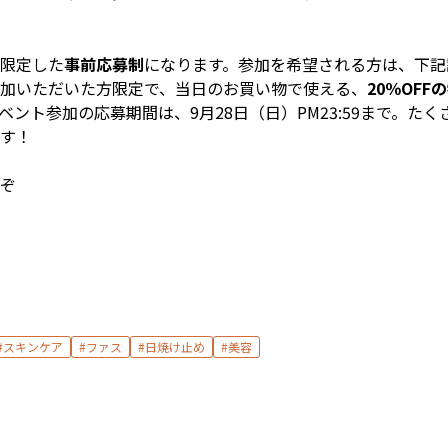
限定した
事前応募制
になります。参加を希望される方は、下記
加いただいた方限定で、当日のお買い物で使える、
20％OF
ント参加の応募期間は、9月28日（日）PM23:59まで。た
す！
ぞ
スキンケア
ファス
日焼け止め
美容