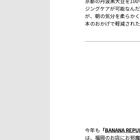
京都の丹波黒大豆を10
ジングケアが可能なんだ
が、朝の気分を柔らかく
本のおかげで軽減された
今年も
「
BANANA R
は、福岡のお店にお邪魔