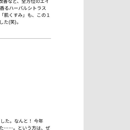
改善など、全方位のエイ
香るハーバルシトラス
「肌くすみ」も、この１
た(笑)。
した。なんと！ 今年
た……。という方は、ぜ