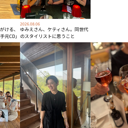
2026.08.06
がける、
ゆみえさん、ケティさん。同世代
手元CD」
のスタイリストに思うこと