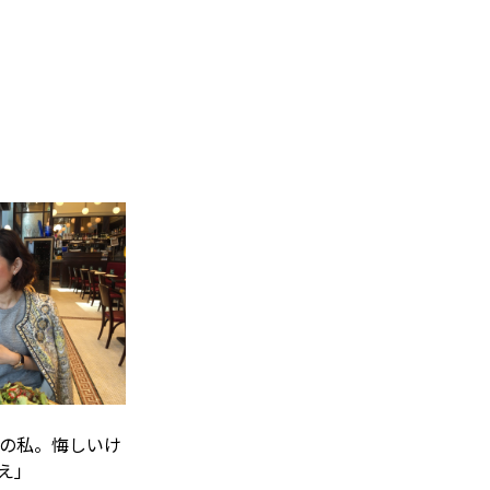
今の私。悔しいけ
え」