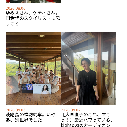
2026.08.06
ゆみえさん、ケティさん。
同世代のスタイリストに思
うこと
2026.08.03
2026.08.02
淡路島の禅坊靖寧。いや
【大草直子のこれ、すご
あ、別世界でした
っ！】最近ハマっている、
kiehtovaのカーディガン