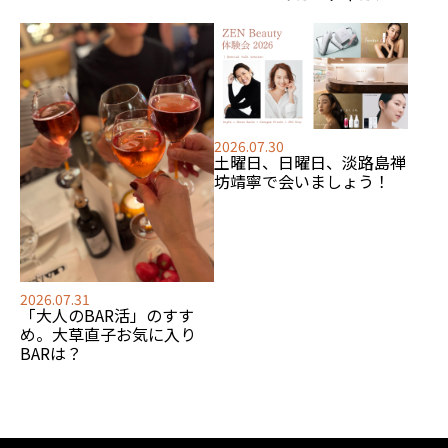
2026.07.30
土曜日、日曜日、淡路島禅
坊靖寧で会いましょう！
2026.07.31
「大人のBAR活」のすす
め。大草直子お気に入り
BARは？