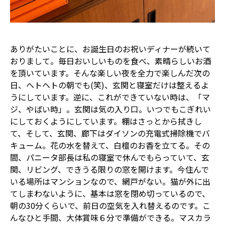
ありがたいことに、お誕生日のお祝いディナーが続いて
おりまして。毎日おいしいものを食べ、素晴らしいお酒
を頂いています。そんな楽しい夜を全力で楽しんだ次の
日、ヘトヘトの朝でも(笑)、玄関と寝室だけは整えるよ
うにしています。逆に、これができていない時は、「マ
ジ、やばい時」。玄関は気の入り口。いつでもこぎれい
にしておくようにしています。棚はさっとから拭きし
て、そして、玄関、廊下はダイソンの充電式掃除機でバ
キューム。花の水を替えて、白檀のお香を立てる。その
間、パニータ部長は私の寝室で休んでもらっていて、玄
関、リビング、できうる限りの窓を開けます。今住んで
いる場所はマンションなので、網戸がない。猫が外に出
てしまわないように、基本は窓を閉め切っているので、
朝の30分くらいで、前日の空気を入れ替えるのです。こ
んなひと手間、大体賞味６分で準備ができる。マスカラ