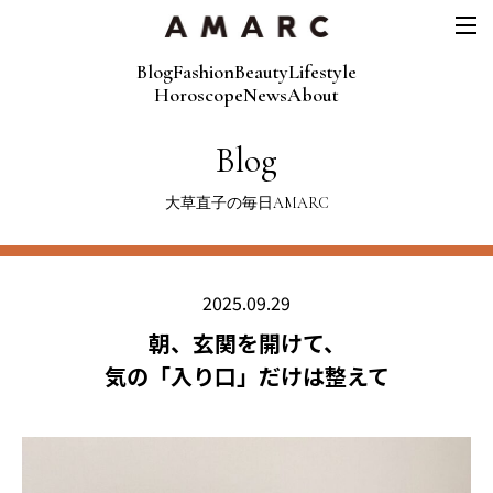
Blog
Fashion
Beauty
Lifestyle
Horoscope
News
About
Blog
大草直子の毎日AMARC
2025.09.29
朝、玄関を開けて、
気の「入り口」だけは整えて