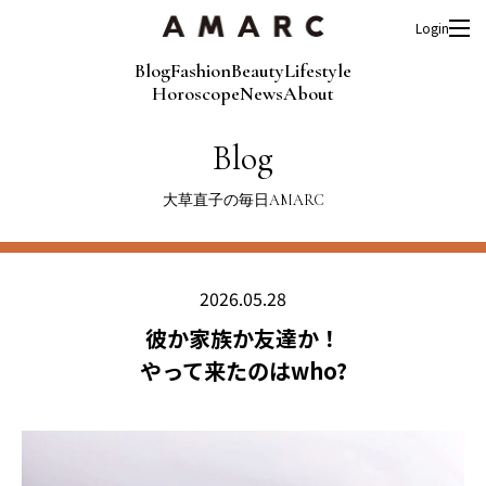
Login
Blog
Fashion
Beauty
Lifestyle
Horoscope
News
About
Blog
大草直子の毎日AMARC
2026.05.28
彼か家族か友達か！
やって来たのはwho?