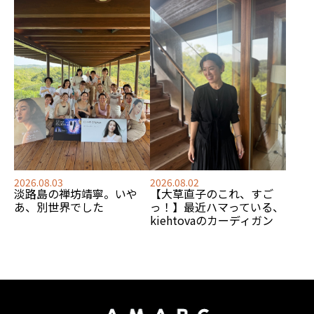
2026.08.03
2026.08.02
淡路島の禅坊靖寧。いや
【大草直子のこれ、すご
あ、別世界でした
っ！】最近ハマっている、
kiehtovaのカーディガン