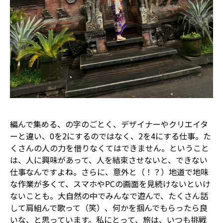
編んで集める、の字のごとく、デザイナーやクリエイタ
ーと違い、0を2にするのではなく、2を4にする仕事。た
くさんの人の力を借りなくてはできません。ということ
は、人に興味があって、人を結束させないと、できない
仕事なんですよね。さらに、意外と（！？）地道で地味
な作業が多くて、スマホやPCの画面を見続けないといけ
ないことも。大自然の中でみんなで遊んで、たくさん話
して肩組んで歌って（笑）、何かを掴んでもらったら良
いな、と思っています。私にとって、旅は、いつも挑戦