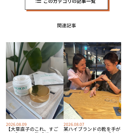
このカテゴリの記事一覧
関連記事
2026.08.09
2026.08.07
【大草直子のこれ、すご
某ハイブランドの靴を手が