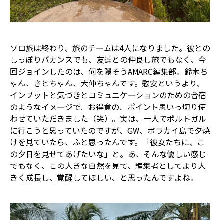
ソロ旅は終わり、旅のチームは4人になりました。彼との
しっぽりバカンスでも、友達との仲良し旅でもなく、今
回ジョインしたのは、何を隠そうAMARC編集部。鈴木ち
ゃん、さとちゃん、大仲ちゃんです。慰安というより、
インプットと気づきとコミュニケーションのための合宿
のようなイメージで、お得意の、ポイント思いっ切り使
わせていただきました（笑）。実は、一人でポルトガル
に行こうと思っていたのですが、GW、ボラカイ島で夕焼
けを見ていたら、ふと思ったんです。「彼女たちに、こ
の夕日を見せてあげたいな」と。あ、そんな優しい感じ
でもなく、この大きな自然を見て、編集者としてより大
きく成長し、覚醒してほしい、と思ったんですよね。