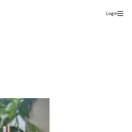
Login