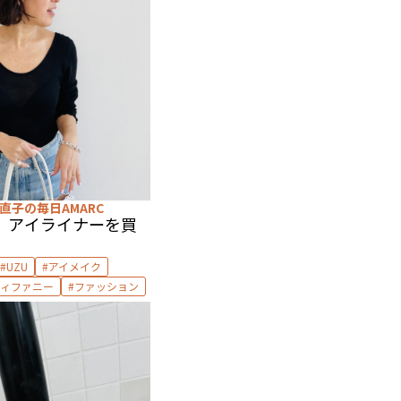
直子の毎日AMARC
 アイライナーを買
UZU
アイメイク
ティファニー
ファッション