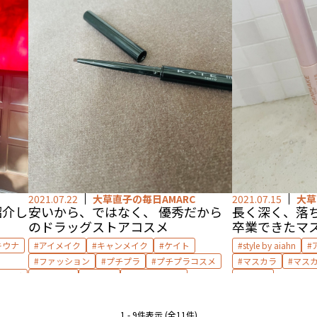
2021.07.22
大草直子の毎日AMARC
2021.07.15
大草
紹介し
安いから、ではなく、 優秀だから――
長く深く、落ち
のドラッグストアコスメ
卒業できたマ
キウナ
アイメイク
キャンメイク
ケイト
style by aiahn
ファッション
プチプラ
プチプラコスメ
マスカラ
マス
リング
マスカラ
メイク
メイクアップ
メイク
1 - 9件表示 (全11件)